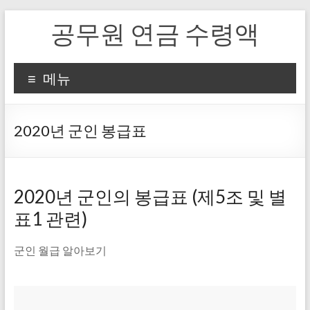
Skip
공무원 연금 수령액
to
content
메뉴
2020년 군인 봉급표
2020년 군인의 봉급표 (제5조 및 별
표1 관련)
군인 월급 알아보기