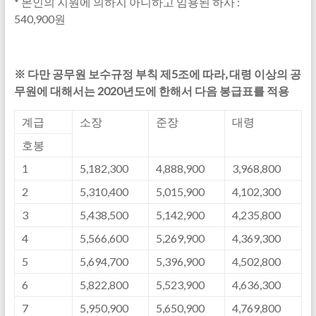
* 본인의 지원에 의하지 아니하고 임용된 하사 :
540,900원
※ 다만 공무원 보수규정 부칙 제5조에 따라, 대령 이상의 공
무원에 대해서는 2020년도에 한해서 다음 봉급표를 적용
계급
소장
준장
대령
호봉
1
5,182,300
4,888,900
3,968,800
2
5,310,400
5,015,900
4,102,300
3
5,438,500
5,142,900
4,235,800
4
5,566,600
5,269,900
4,369,300
5
5,694,700
5,396,900
4,502,800
6
5,822,800
5,523,900
4,636,300
7
5,950,900
5,650,900
4,769,800