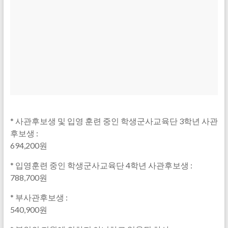
* 사관후보생 및 입영 훈련 중인 학생군사교육단 3학년 사관
후보생 :
694,200원
* 입영훈련 중인 학생군사교육단 4학년 사관후보생 :
788,700원
* 부사관후보생 :
540,900원