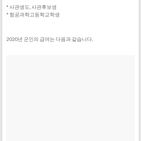
* 사관생도, 사관후보생
* 항공과학고등학교학생
2020년 군인의 급여는 다음과 같습니다.