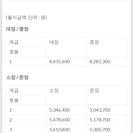
(월지급액, 단위 : 원)
대장 / 중장
계급
대장
중장
호봉
1
8,431,600
8,281,300
소장 / 준장
계급
소장
준장
호봉
1
5,346,400
5,043,700
2
5,478,600
5,174,700
3
5,610,800
5,305,700