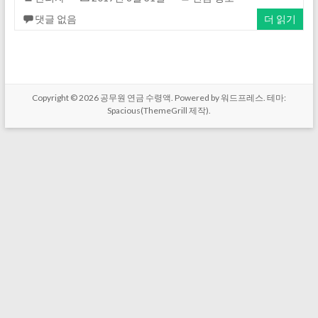
댓글 없음
더 읽기
Copyright © 2026
공무원 연금 수령액
. Powered by
워드프레스
. 테마:
Spacious(
ThemeGrill
제작).