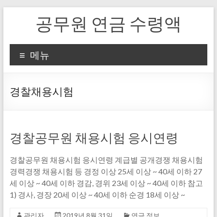
Skip
공무원 연금 수령액
to
content
메뉴
경찰채용시험
경찰공무원 채용시험 응시연령
경찰공무원 채용시험 응시연령 계급별 공개경쟁 채용시험
경력경쟁 채용시험 등 경정 이상 25세 이상 ~ 40세 이하 27
세 이상 ~ 40세 이하 경감, 경위 23세 이상 ~ 40세 이하 참고
1) 경사, 경장 20세 이상 ~ 40세 이하 순경 18세 이상 ~
관리자
2019년 8월 31일
연금 정보